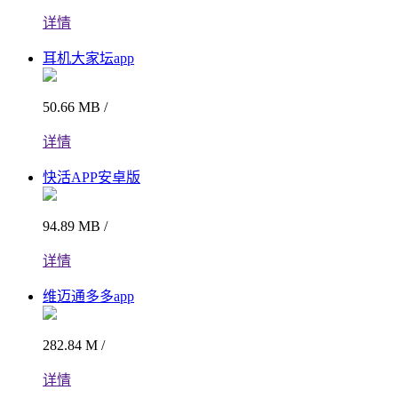
详情
耳机大家坛app
50.66 MB /
详情
快活APP安卓版
94.89 MB /
详情
维迈通多多app
282.84 M /
详情