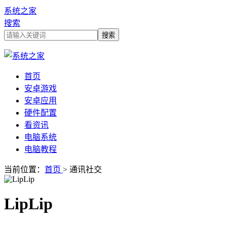
系统之家
搜索
首页
安卓游戏
安卓应用
硬件配置
看资讯
电脑系统
电脑教程
当前位置：
首页
> 通讯社交
LipLip