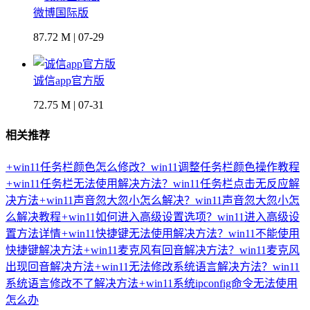
微博国际版
87.72 M | 07-29
诚信app官方版
72.75 M | 07-31
相关推荐
+
win11任务栏颜色怎么修改？win11调整任务栏颜色操作教程
+
win11任务栏无法使用解决方法？win11任务栏点击无反应解
决方法
+
win11声音忽大忽小怎么解决？win11声音忽大忽小怎
么解决教程
+
win11如何进入高级设置选项？win11进入高级设
置方法详情
+
win11快捷键无法使用解决方法？win11不能使用
快捷键解决方法
+
win11麦克风有回音解决方法？win11麦克风
出现回音解决方法
+
win11无法修改系统语言解决方法？win11
系统语言修改不了解决方法
+
win11系统ipconfig命令无法使用
怎么办