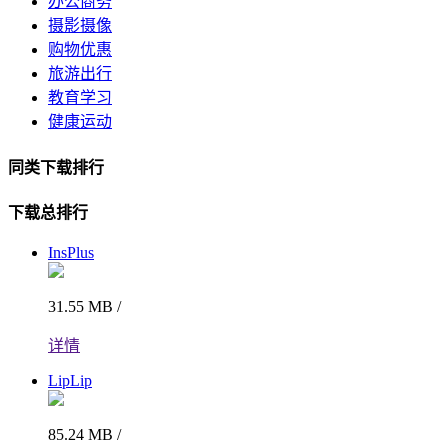
办公商务
摄影摄像
购物优惠
旅游出行
教育学习
健康运动
同类下载排行
下载总排行
InsPlus
31.55 MB /
详情
LipLip
85.24 MB /