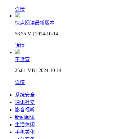
详情
快点阅读最新版本
58.55 M | 2024-10-14
详情
干货营
25.81 MB | 2024-10-14
详情
系统安全
通讯社交
影音视听
新闻阅读
生活休闲
手机美化