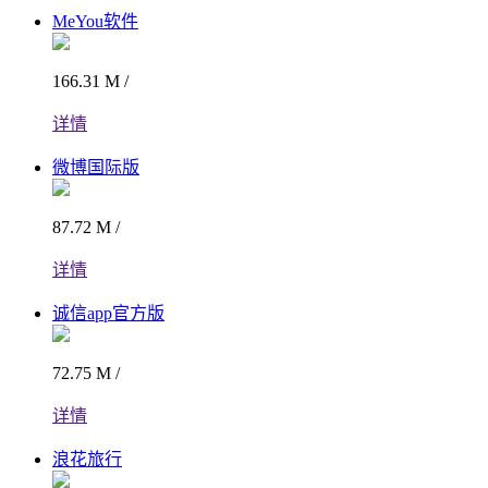
MeYou软件
166.31 M /
详情
微博国际版
87.72 M /
详情
诚信app官方版
72.75 M /
详情
浪花旅行