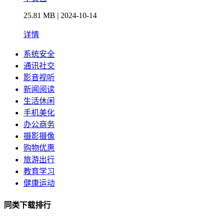
25.81 MB | 2024-10-14
详情
系统安全
通讯社交
影音视听
新闻阅读
生活休闲
手机美化
办公商务
摄影摄像
购物优惠
旅游出行
教育学习
健康运动
同类下载排行