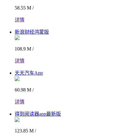
58.55 M /
详情
新浪财经鸿蒙版
108.9 M /
详情
天天汽车App
60.98 M /
详情
得到阅读器app最新版
123.85 M /