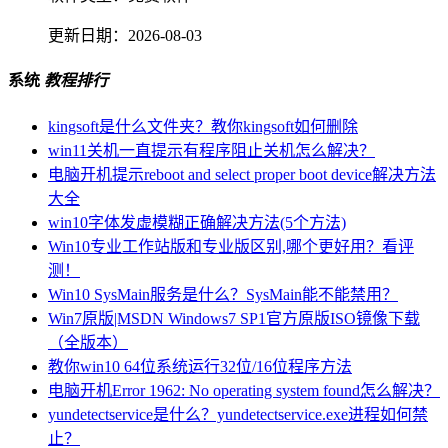
更新日期：
2026-08-03
系统
教程排行
kingsoft是什么文件夹？教你kingsoft如何删除
win11关机一直提示有程序阻止关机怎么解决？
电脑开机提示reboot and select proper boot device解决方法
大全
win10字体发虚模糊正确解决方法(5个方法)
Win10专业工作站版和专业版区别,哪个更好用？看评
测！
Win10 SysMain服务是什么？SysMain能不能禁用？
Win7原版|MSDN Windows7 SP1官方原版ISO镜像下载
（全版本）
教你win10 64位系统运行32位/16位程序方法
电脑开机Error 1962: No operating system found怎么解决？
yundetectservice是什么？yundetectservice.exe进程如何禁
止？