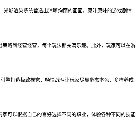
，光影渲染系统营造出清晰绚丽的画面，原汁原味的游戏剧情
战策略到经营经营，每个玩法都充满乐趣。此外，玩家可以在游
3D引擎打造极致视觉，畅快战斗让玩家尽显豪杰本色，多样养成
玩家可以根据自己的喜好选择不同的职业，体验各种不同的技能