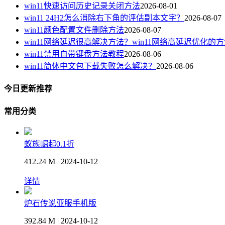
win11快速访问历史记录关闭方法
2026-08-01
win11 24H2怎么消除右下角的评估副本文字？
2026-08-07
win11颜色配置文件删除方法
2026-08-07
win11网络延迟很高解决方法？win11网络高延迟优化的
win11禁用自带键盘方法教程
2026-08-06
win11简体中文包下载失败怎么解决？
2026-08-06
今日更新推荐
常用分类
蚁族崛起0.1折
412.24 M | 2024-10-12
详情
炉石传说亚服手机版
392.84 M | 2024-10-12