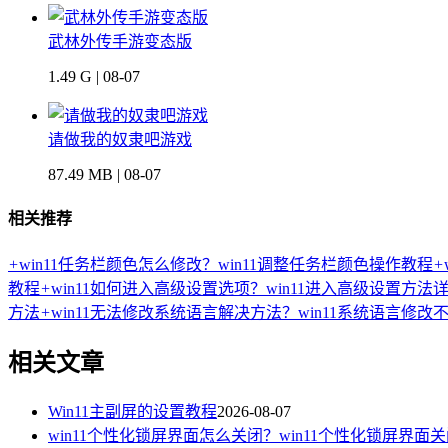
武林外传手游变态版
1.49 G | 08-07
请做我的奴隶吧游戏
87.49 MB | 08-07
相关推荐
+
win11任务栏颜色怎么修改？win11调整任务栏颜色操作教程
+
教程
+
win11如何进入高级设置选项？win11进入高级设置方法
方法
+
win11无法修改系统语言解决方法？win11系统语言修改
相关文章
Win11主副屏的设置教程
2026-08-07
win11个性化锁屏界面怎么关闭？win11个性化锁屏界面