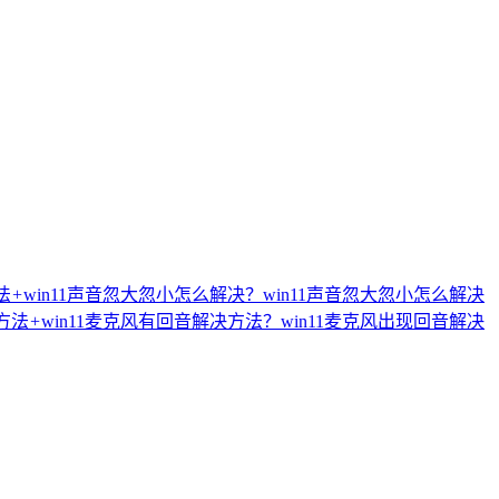
法
+
win11声音忽大忽小怎么解决？win11声音忽大忽小怎么解决
方法
+
win11麦克风有回音解决方法？win11麦克风出现回音解决