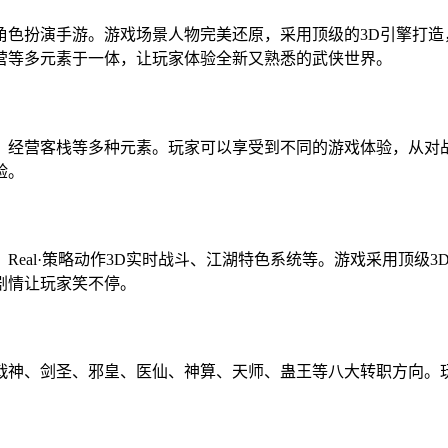
角色扮演手游。游戏场景人物完美还原，采用顶级的3D引擎打造
营等多元素于一体，让玩家体验全新又熟悉的武侠世界。
、经营客栈等多种元素。玩家可以享受到不同的游戏体验，从对
验。
Real·策略动作3D实时战斗、江湖特色系统等。游戏采用顶级
剧情让玩家笑不停。
戟神、剑圣、邪皇、医仙、神算、天师、蛊王等八大转职方向。