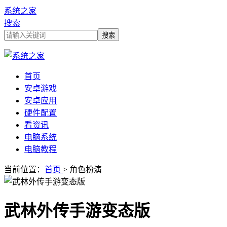
系统之家
搜索
首页
安卓游戏
安卓应用
硬件配置
看资讯
电脑系统
电脑教程
当前位置：
首页
> 角色扮演
武林外传手游变态版