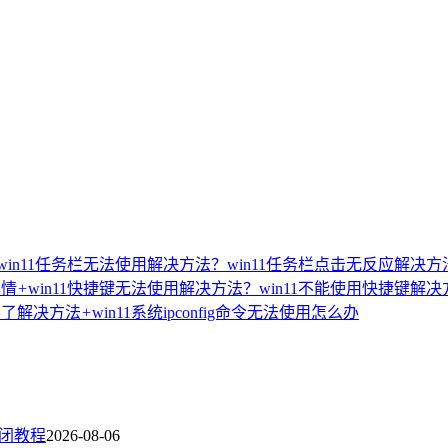
win11任务栏无法使用解决方法？win11任务栏点击无反应解决方
详情
+
win11快捷键无法使用解决方法？win11不能使用快捷键解决
不了解决方法
+
win11系统ipconfig命令无法使用怎么办
关闭教程
2026-08-06