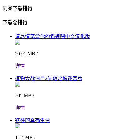
同类下载排行
下载总排行
请尽情宠爱你的猫娘吧中文汉化版
20.01 MB /
详情
植物大战僵尸2失落之城迷宫版
205 MB /
详情
铁柱的幸福生活
1.14 MB /