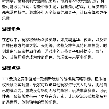
新赛季。全新机制奇遇随机出现，每局有2-5次奇遇机会，有
些可能改变节奏，有些带来奖励，有些是小游戏，让每次冒险
都充满独特性。游戏还引入全新羁绊和弈子，让玩家体验更多
乐趣。
游戏角色
在游戏中，玩家将邂逅众多英雄，如灵魂莲华、夜幽，以及来
自神秘东方的墨之影、天将等。这些英雄各具特色与技能，时
刻准备与玩家并肩作战。游戏中的五费弈子如孙悟空、霞与
洛、艾瑞莉娅等成为传奇角色，为玩家带来更多乐趣。
游戏点评
TFT云顶之弈手游是一款创新玩法的战棋类策略手游，正版授
权云顶之弈端游，玩家可以与其他玩家进行真人对战，挑战自
己的战斗力。游戏没有绝对无敌的阵容，玩法丰富多彩，可玩
性高。最新版本带来了更多东方元素，让玩家沉浸式探秘东方
奇遇世界，体验独特的冒险乐趣。