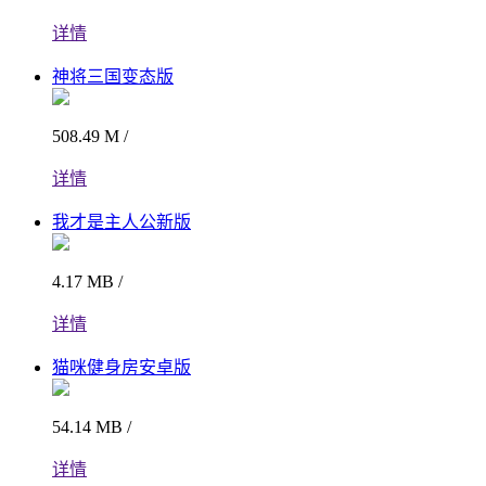
详情
神将三国变态版
508.49 M /
详情
我才是主人公新版
4.17 MB /
详情
猫咪健身房安卓版
54.14 MB /
详情