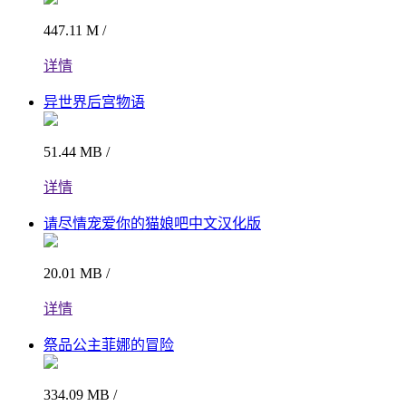
447.11 M /
详情
异世界后宫物语
51.44 MB /
详情
请尽情宠爱你的猫娘吧中文汉化版
20.01 MB /
详情
祭品公主菲娜的冒险
334.09 MB /