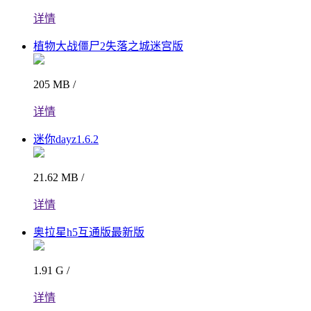
详情
植物大战僵尸2失落之城迷宫版
205 MB /
详情
迷你dayz1.6.2
21.62 MB /
详情
奥拉星h5互通版最新版
1.91 G /
详情