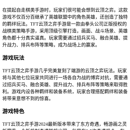
在提起自走棋类手游时，玩家们很可能会想到云顶之弈。这款
游戏不仅百分百继承了英雄联盟中的角色英雄，还创造了独特
的羁绊玩法。TFT云顶之弈手游是一款由拳头公司正版授权的
战棋类策略手游，采用顶级引擎打造，画面、战斗场景、英雄
角色都十分真实逼真。玩家需要通过招兵买马、融合英雄、提
升战力、排兵布阵等策略，成为战场上的赢家。
游戏玩法
TFT云顶之弈手游几乎完美复刻了端游的云顶之弈玩法。玩家
将与其他七位玩家共同进行一场各自为战的博弈对抗，需要通
过招兵买马、融合英雄、提升战力、排兵布阵等策略来取得胜
利。游戏内设各种羁绊和装备系统，玩家合理搭配羁绊和装备
将带来意想不到的惊喜。
游戏特色
TFT云顶之弈手游2024最新版本带来了东方奇遇，畅游画之灵