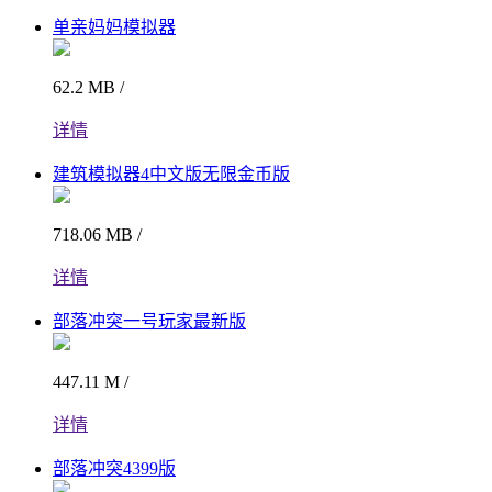
单亲妈妈模拟器
62.2 MB /
详情
建筑模拟器4中文版无限金币版
718.06 MB /
详情
部落冲突一号玩家最新版
447.11 M /
详情
部落冲突4399版