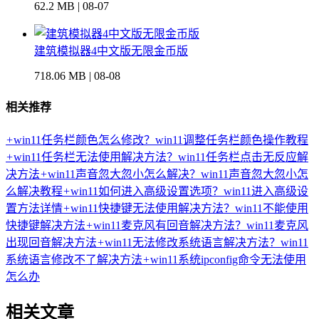
62.2 MB | 08-07
建筑模拟器4中文版无限金币版
718.06 MB | 08-08
相关推荐
+
win11任务栏颜色怎么修改？win11调整任务栏颜色操作教程
+
win11任务栏无法使用解决方法？win11任务栏点击无反应解
决方法
+
win11声音忽大忽小怎么解决？win11声音忽大忽小怎
么解决教程
+
win11如何进入高级设置选项？win11进入高级设
置方法详情
+
win11快捷键无法使用解决方法？win11不能使用
快捷键解决方法
+
win11麦克风有回音解决方法？win11麦克风
出现回音解决方法
+
win11无法修改系统语言解决方法？win11
系统语言修改不了解决方法
+
win11系统ipconfig命令无法使用
怎么办
相关文章