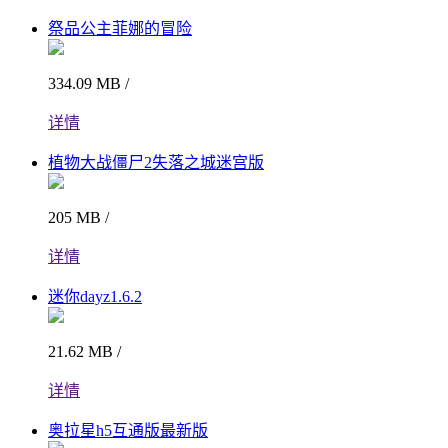
祭品公主菲娜的冒险
334.09 MB /
详情
植物大战僵尸2失落之城迷宫版
205 MB /
详情
迷你dayz1.6.2
21.62 MB /
详情
奥拉星h5互通版最新版