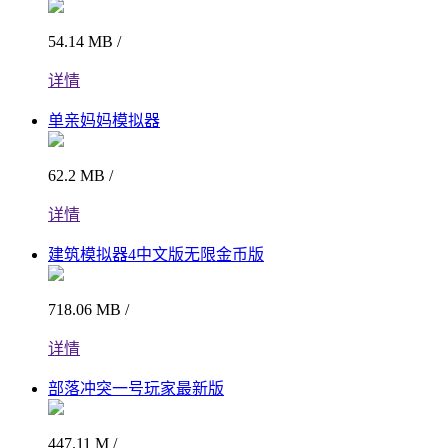
54.14 MB /
详情
单亲妈妈模拟器
62.2 MB /
详情
建筑模拟器4中文版无限金币版
718.06 MB /
详情
部落冲突一号玩家最新版
447.11 M /