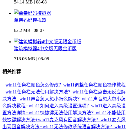
54.14 MB | 08-08
单亲妈妈模拟器
62.2 MB | 08-07
建筑模拟器4中文版无限金币版
718.06 MB | 08-08
相关推荐
+
win11任务栏颜色怎么修改？win11调整任务栏颜色操作教程
+
win11任务栏无法使用解决方法？win11任务栏点击无反应解
决方法
+
win11声音忽大忽小怎么解决？win11声音忽大忽小怎
么解决教程
+
win11如何进入高级设置选项？win11进入高级设
置方法详情
+
win11快捷键无法使用解决方法？win11不能使用
快捷键解决方法
+
win11麦克风有回音解决方法？win11麦克风
出现回音解决方法
+
win11无法修改系统语言解决方法？win11