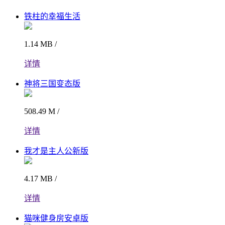
铁柱的幸福生活
1.14 MB /
详情
神将三国变态版
508.49 M /
详情
我才是主人公新版
4.17 MB /
详情
猫咪健身房安卓版