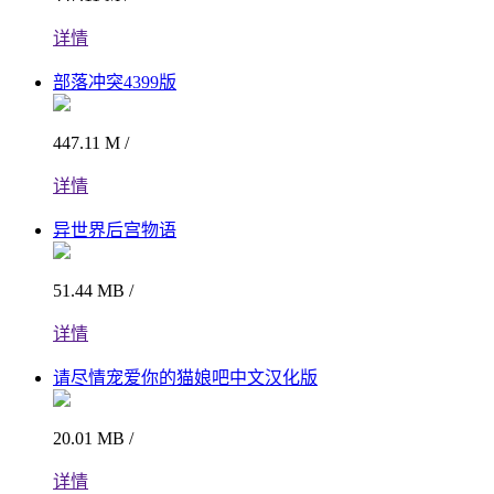
详情
部落冲突4399版
447.11 M /
详情
异世界后宫物语
51.44 MB /
详情
请尽情宠爱你的猫娘吧中文汉化版
20.01 MB /
详情