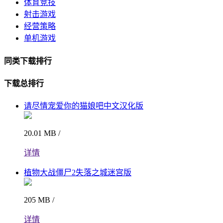
体育竞技
射击游戏
经营策略
单机游戏
同类下载排行
下载总排行
请尽情宠爱你的猫娘吧中文汉化版
20.01 MB /
详情
植物大战僵尸2失落之城迷宫版
205 MB /
详情