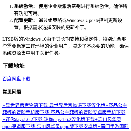
系统激活：
使用企业版激活密钥进行系统激活，确保所
有功能可用。
配置更新：
通过组策略或Windows Update控制更新设
置，根据需求选择安装的更新补丁。
LTSB版的Windows 10由于其长期支持和稳定性，特别适合那
些需要稳定工作环境的企业用户，减少了不必要的功能，确保
系统资源集中用于关键任务。
下载地址
百度网盘下载
常见问题
+
异世界后宫物语下载-异世界后宫物语下载汉化版
+
祭品公主
菲娜的冒险手机版下载-祭品公主菲娜的冒险安卓版手机下载
+
迷你dayz1.6.2下载-迷你dayz1.6.2汉化版下载
+
忘川风华录
oppo渠道服下载-忘川风华录oppo版下载安卓版
+
蜀门手游国际