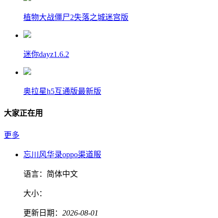
植物大战僵尸2失落之城迷宫版
迷你dayz1.6.2
奥拉星h5互通版最新版
大家正在用
更多
忘川风华录oppo渠道服
语言：
简体中文
大小：
更新日期：
2026-08-01