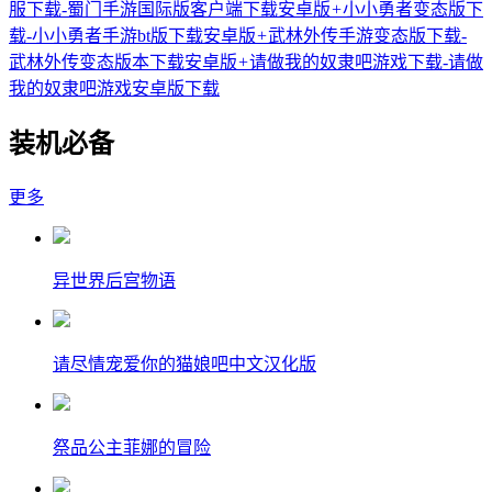
服下载-蜀门手游国际版客户端下载安卓版
+
小小勇者变态版下
载-小小勇者手游bt版下载安卓版
+
武林外传手游变态版下载-
武林外传变态版本下载安卓版
+
请做我的奴隶吧游戏下载-请做
我的奴隶吧游戏安卓版下载
装机必备
更多
异世界后宫物语
请尽情宠爱你的猫娘吧中文汉化版
祭品公主菲娜的冒险