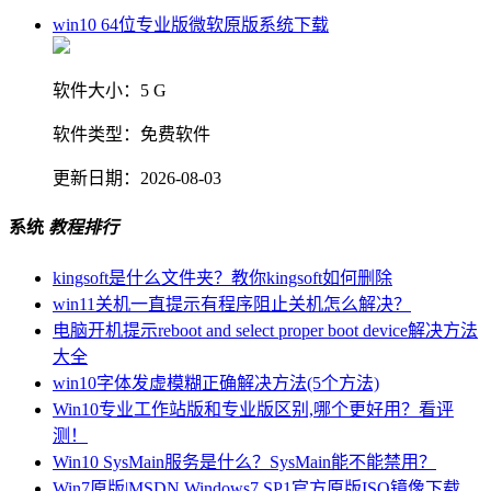
win10 64位专业版微软原版系统下载
软件大小：
5 G
软件类型：
免费软件
更新日期：
2026-08-03
系统
教程排行
kingsoft是什么文件夹？教你kingsoft如何删除
win11关机一直提示有程序阻止关机怎么解决？
电脑开机提示reboot and select proper boot device解决方法
大全
win10字体发虚模糊正确解决方法(5个方法)
Win10专业工作站版和专业版区别,哪个更好用？看评
测！
Win10 SysMain服务是什么？SysMain能不能禁用？
Win7原版|MSDN Windows7 SP1官方原版ISO镜像下载