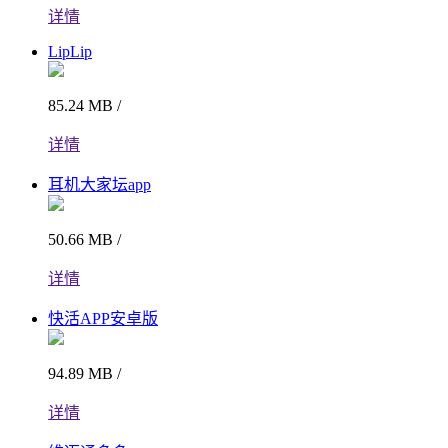
详情
LipLip
85.24 MB /
详情
耳机大家坛app
50.66 MB /
详情
快活APP安卓版
94.89 MB /
详情