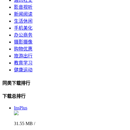
通讯社交
影音视听
新闻阅读
生活休闲
手机美化
办公商务
摄影摄像
购物优惠
旅游出行
教育学习
健康运动
同类下载排行
下载总排行
InsPlus
31.55 MB /