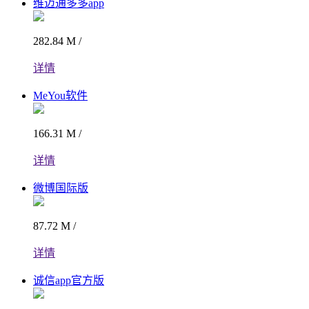
维迈通多多app
282.84 M /
详情
MeYou软件
166.31 M /
详情
微博国际版
87.72 M /
详情
诚信app官方版