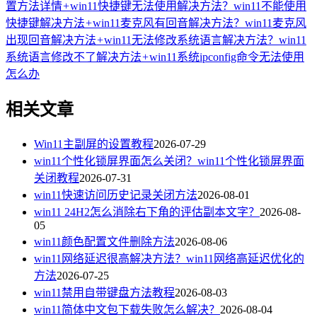
置方法详情
+
win11快捷键无法使用解决方法？win11不能使用
快捷键解决方法
+
win11麦克风有回音解决方法？win11麦克风
出现回音解决方法
+
win11无法修改系统语言解决方法？win11
系统语言修改不了解决方法
+
win11系统ipconfig命令无法使用
怎么办
相关文章
Win11主副屏的设置教程
2026-07-29
win11个性化锁屏界面怎么关闭？win11个性化锁屏界面
关闭教程
2026-07-31
win11快速访问历史记录关闭方法
2026-08-01
win11 24H2怎么消除右下角的评估副本文字？
2026-08-
05
win11颜色配置文件删除方法
2026-08-06
win11网络延迟很高解决方法？win11网络高延迟优化的
方法
2026-07-25
win11禁用自带键盘方法教程
2026-08-03
win11简体中文包下载失败怎么解决？
2026-08-04