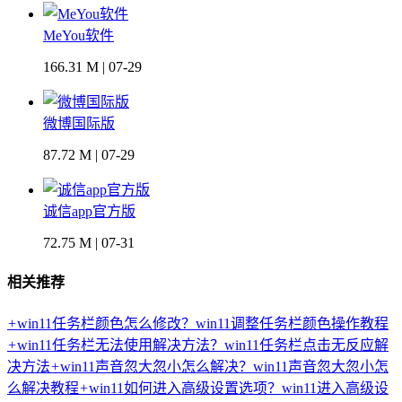
MeYou软件
166.31 M | 07-29
微博国际版
87.72 M | 07-29
诚信app官方版
72.75 M | 07-31
相关推荐
+
win11任务栏颜色怎么修改？win11调整任务栏颜色操作教程
+
win11任务栏无法使用解决方法？win11任务栏点击无反应解
决方法
+
win11声音忽大忽小怎么解决？win11声音忽大忽小怎
么解决教程
+
win11如何进入高级设置选项？win11进入高级设