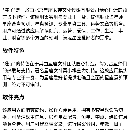
"准了"是一款由北京星座女神文化传媒有限公司精心打造的预
言占卜软件。该应用集实用与专业于一身，提供职业占星师、
星座合盘预测、星盘预测、专业星盘工具、运势文章等服务。
用户可通过该应用解读健康、运势、爱情、工作、生活、事
业、财富等多个方面的预测，满足星座爱好者的需求。
软件特色
"准了"的特色在于其由星座女神团队匠心打造，得到占星师们
的热爱与支持，著名星座女神莫小棋全力加持。这款应用集实
用与专业于一身，为星座爱好者提供准确且全面的星座运势预
测，绝对不可错过。
软件亮点
该应用界面清爽简约，操作方便易用，拥有多套星盘设置切
换，可备注盘主信息，筛查星盘配置，恒星、中点、纬照信息
随意查看。用户可建立档案袋，进行档案分组，参数一目了