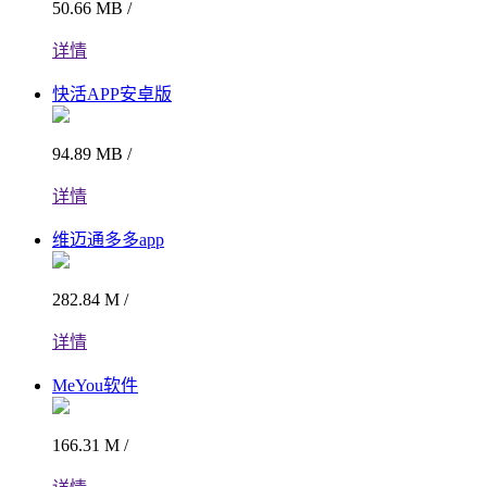
50.66 MB /
详情
快活APP安卓版
94.89 MB /
详情
维迈通多多app
282.84 M /
详情
MeYou软件
166.31 M /