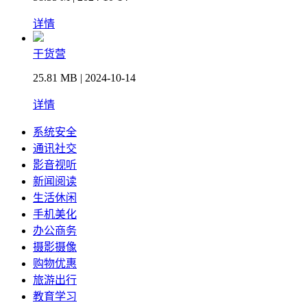
详情
干货营
25.81 MB | 2024-10-14
详情
系统安全
通讯社交
影音视听
新闻阅读
生活休闲
手机美化
办公商务
摄影摄像
购物优惠
旅游出行
教育学习