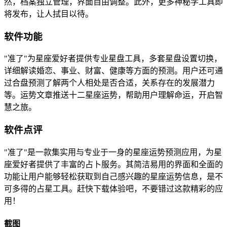
然，档案独立管理，界面自由调整。此外，更多神秘学工具即
将发布，让人拭目以待。
软件功能
"准了"为星座爱好者提供专业星盘工具，多套星盘设置切换，
详细解读婚恋、事业、财富、健康等方面的预测。用户还可通
过合盘预测了解两个人相处是否合适，关系存在的发展潜力
等。运势文章推送十二星座运势，帮助用户理解命运，开启智
慧之旅。
软件点评
"准了"是一款集实用与专业于一身的星座运势预测应用，为星
座爱好者提供了丰富的占卜服务。其简洁易用的界面和全面的
功能让用户能够轻松获取到自己感兴趣的星座运势信息，是不
可多得的占星工具。赶快下载体验吧，不要错过这款精彩的应
用！
截图