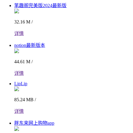
笔趣阁完美版2024最新版
32.16 M /
详情
notion最新版本
44.61 M /
详情
LipLip
85.24 MB /
详情
胖东来网上购物app