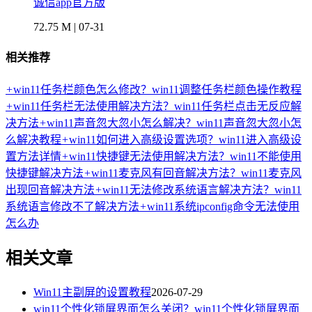
诚信app官方版
72.75 M | 07-31
相关推荐
+
win11任务栏颜色怎么修改？win11调整任务栏颜色操作教程
+
win11任务栏无法使用解决方法？win11任务栏点击无反应解
决方法
+
win11声音忽大忽小怎么解决？win11声音忽大忽小怎
么解决教程
+
win11如何进入高级设置选项？win11进入高级设
置方法详情
+
win11快捷键无法使用解决方法？win11不能使用
快捷键解决方法
+
win11麦克风有回音解决方法？win11麦克风
出现回音解决方法
+
win11无法修改系统语言解决方法？win11
系统语言修改不了解决方法
+
win11系统ipconfig命令无法使用
怎么办
相关文章
Win11主副屏的设置教程
2026-07-29
win11个性化锁屏界面怎么关闭？win11个性化锁屏界面