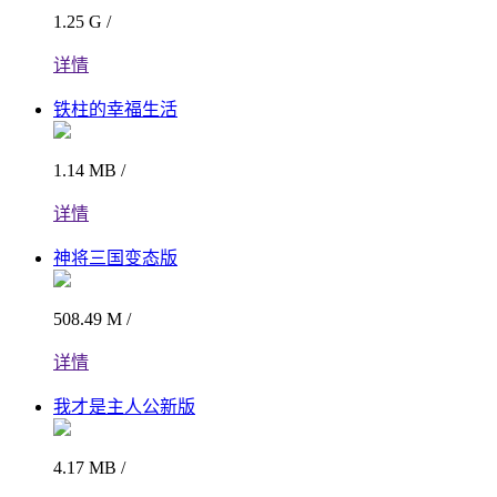
1.25 G /
详情
铁柱的幸福生活
1.14 MB /
详情
神将三国变态版
508.49 M /
详情
我才是主人公新版
4.17 MB /