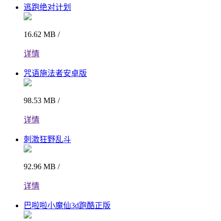
逃跑绝对计划
16.62 MB /
详情
咒语施法者安卓版
98.53 MB /
详情
刺激狂野乱斗
92.96 MB /
详情
巴啦啦小魔仙3d跑酷正版