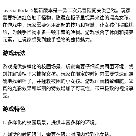
lovecraftlocker5最新版本是一款二次元冒险闯关类游戏。玩家
需要扮演红色触手怪物，隐藏在柜子里捉弄来往的漂亮女孩。
在游戏中，玩家需要运用高超的技巧和智慧，让女孩们摆脱尴
尬，为触手怪物准备一顿丰盛的晚餐。游戏融合了休闲和搞笑
元素，让玩家感受到触手怪物的独特魅力。
游戏玩法
游戏提供多样化的校园场景，玩家需要仔细观察周围环境，找
到并解锁柜子来捕捉女孩。玩家在限定的时间内需要快速而准
确地找到柜子，并拯救被困的小女孩。游戏画面精致细腻，逼
真的光影效果和华丽的特效增加了可玩性，带来极致的视觉享
受。
游戏特色
1. 多样化的校园场景，提供丰富多样的环境。
2. 刺激的时间限制，需要在限定时间内找到小女孩。