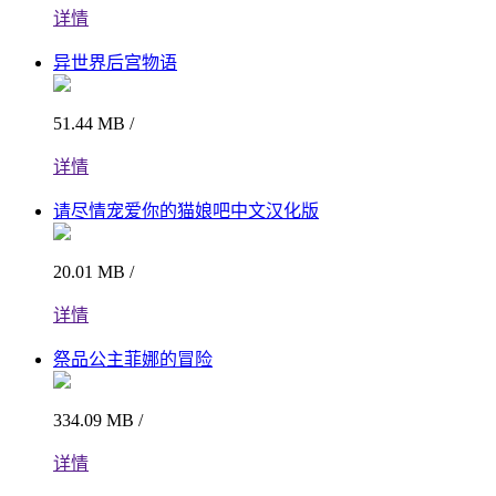
详情
异世界后宫物语
51.44 MB /
详情
请尽情宠爱你的猫娘吧中文汉化版
20.01 MB /
详情
祭品公主菲娜的冒险
334.09 MB /
详情