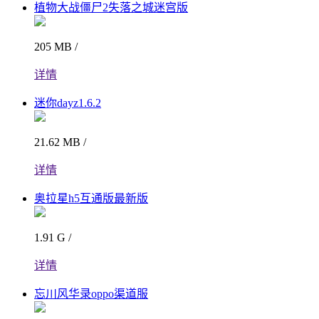
植物大战僵尸2失落之城迷宫版
205 MB /
详情
迷你dayz1.6.2
21.62 MB /
详情
奥拉星h5互通版最新版
1.91 G /
详情
忘川风华录oppo渠道服