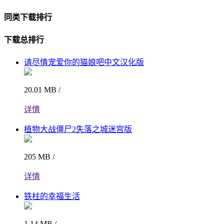
同类下载排行
下载总排行
请尽情宠爱你的猫娘吧中文汉化版
20.01 MB /
详情
植物大战僵尸2失落之城迷宫版
205 MB /
详情
铁柱的幸福生活
1.14 MB /