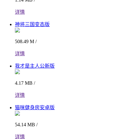
详情
神将三国变态版
508.49 M /
详情
我才是主人公新版
4.17 MB /
详情
猫咪健身房安卓版
54.14 MB /
详情