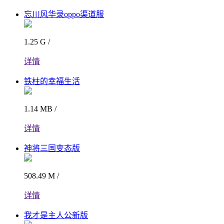
忘川风华录oppo渠道服
1.25 G /
详情
铁柱的幸福生活
1.14 MB /
详情
神将三国变态版
508.49 M /
详情
我才是主人公新版