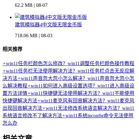
62.2 MB | 08-07
建筑模拟器4中文版无限金币版
718.06 MB | 08-03
相关推荐
+
win11任务栏颜色怎么修改？win11调整任务栏颜色操作教程
+
win11任务栏无法使用解决方法？win11任务栏点击无反应解
决方法
+
win11声音忽大忽小怎么解决？win11声音忽大忽小怎
么解决教程
+
win11如何进入高级设置选项？win11进入高级设
置方法详情
+
win11快捷键无法使用解决方法？win11不能使用
快捷键解决方法
+
win11麦克风有回音解决方法？win11麦克风
出现回音解决方法
+
win11无法修改系统语言解决方法？win11
系统语言修改不了解决方法
+
win11系统ipconfig命令无法使用
怎么办
相关文章