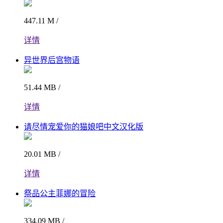
447.11 M /
详情
异世界后宫物语
51.44 MB /
详情
请尽情宠爱你的猫娘吧中文汉化版
20.01 MB /
详情
祭品公主菲娜的冒险
334.09 MB /