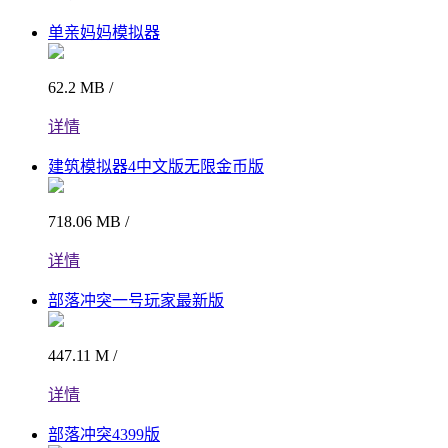
单亲妈妈模拟器
62.2 MB /
详情
建筑模拟器4中文版无限金币版
718.06 MB /
详情
部落冲突一号玩家最新版
447.11 M /
详情
部落冲突4399版