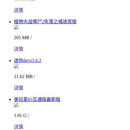
详情
植物大战僵尸2失落之城迷宫版
205 MB /
详情
迷你dayz1.6.2
21.62 MB /
详情
奥拉星h5互通版最新版
1.91 G /
详情