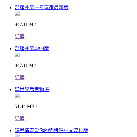
部落冲突一号玩家最新版
447.11 M /
详情
部落冲突4399版
447.11 M /
详情
异世界后宫物语
51.44 MB /
详情
请尽情宠爱你的猫娘吧中文汉化版