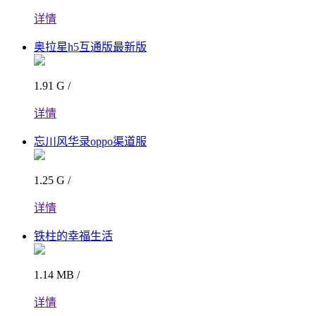
详情
奥拉星h5互通版最新版
1.91 G /
详情
忘川风华录oppo渠道服
1.25 G /
详情
铁柱的幸福生活
1.14 MB /
详情