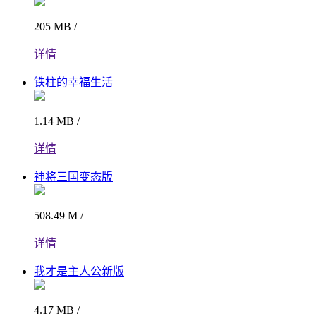
205 MB /
详情
铁柱的幸福生活
1.14 MB /
详情
神将三国变态版
508.49 M /
详情
我才是主人公新版
4.17 MB /