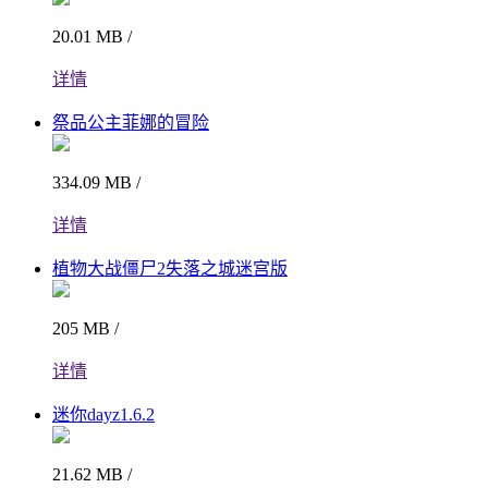
20.01 MB /
详情
祭品公主菲娜的冒险
334.09 MB /
详情
植物大战僵尸2失落之城迷宫版
205 MB /
详情
迷你dayz1.6.2
21.62 MB /