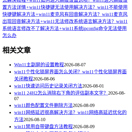
么解决教程
+
win11如何进入高级设置选项？win11进入高级设
置方法详情
+
win11快捷键无法使用解决方法？win11不能使用
快捷键解决方法
+
win11麦克风有回音解决方法？win11麦克风
出现回音解决方法
+
win11无法修改系统语言解决方法？win11
系统语言修改不了解决方法
+
win11系统ipconfig命令无法使用
怎么办
相关文章
Win11主副屏的设置教程
2026-08-07
win11个性化锁屏界面怎么关闭？win11个性化锁屏界面
关闭教程
2026-08-06
win11快速访问历史记录关闭方法
2026-08-01
win11 24H2怎么消除右下角的评估副本文字？
2026-08-
07
win11颜色配置文件删除方法
2026-08-09
win11网络延迟很高解决方法？win11网络高延迟优化的
方法
2026-08-10
win11禁用自带键盘方法教程
2026-08-09