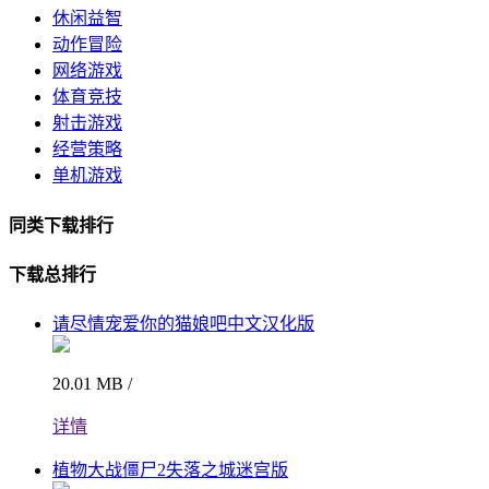
休闲益智
动作冒险
网络游戏
体育竞技
射击游戏
经营策略
单机游戏
同类下载排行
下载总排行
请尽情宠爱你的猫娘吧中文汉化版
20.01 MB /
详情
植物大战僵尸2失落之城迷宫版