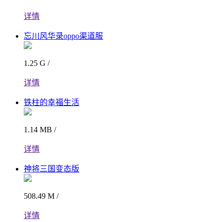
详情
忘川风华录oppo渠道服
1.25 G /
详情
铁柱的幸福生活
1.14 MB /
详情
神将三国变态版
508.49 M /
详情