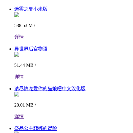
迷雾之夏小米版
538.53 M /
详情
异世界后宫物语
51.44 MB /
详情
请尽情宠爱你的猫娘吧中文汉化版
20.01 MB /
详情
祭品公主菲娜的冒险