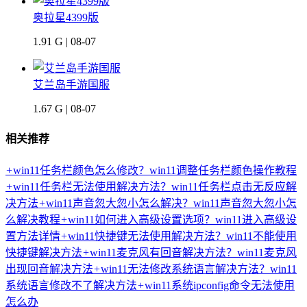
奥拉星4399版
1.91 G | 08-07
艾兰岛手游国服
1.67 G | 08-07
相关推荐
+
win11任务栏颜色怎么修改？win11调整任务栏颜色操作教程
+
win11任务栏无法使用解决方法？win11任务栏点击无反应解
决方法
+
win11声音忽大忽小怎么解决？win11声音忽大忽小怎
么解决教程
+
win11如何进入高级设置选项？win11进入高级设
置方法详情
+
win11快捷键无法使用解决方法？win11不能使用
快捷键解决方法
+
win11麦克风有回音解决方法？win11麦克风
出现回音解决方法
+
win11无法修改系统语言解决方法？win11
系统语言修改不了解决方法
+
win11系统ipconfig命令无法使用
怎么办