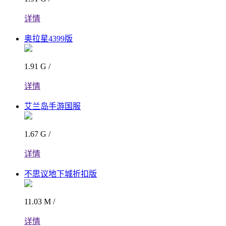
详情
奥拉星4399版
1.91 G /
详情
艾兰岛手游国服
1.67 G /
详情
不思议地下城折扣版
11.03 M /
详情