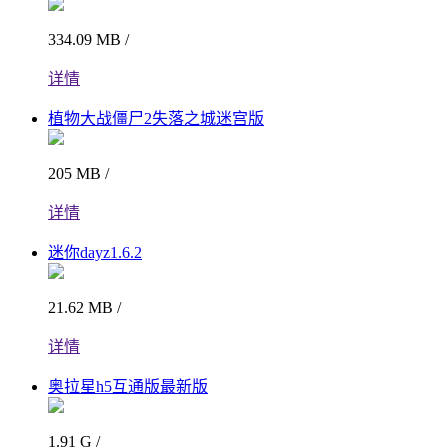
334.09 MB /
详情
植物大战僵尸2失落之城迷宫版
205 MB /
详情
迷你dayz1.6.2
21.62 MB /
详情
奥拉星h5互通版最新版
1.91 G /