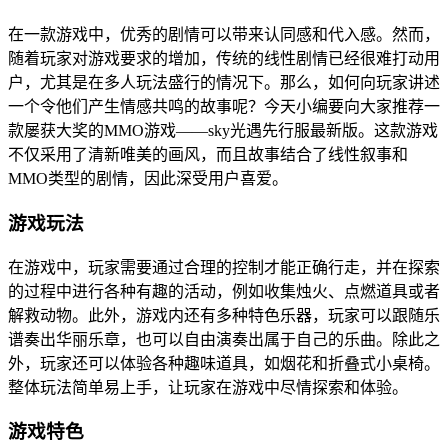
在一款游戏中，优秀的剧情可以带来认同感和代入感。然而，
随着玩家对游戏要求的增加，传统的线性剧情已经很难打动用
户，尤其是在多人玩法盛行的情况下。那么，如何向玩家讲述
一个令他们产生情感共鸣的故事呢？今天小编要向大家推荐一
款屡获大奖的MMO游戏——sky光遇先行服最新版。这款游戏
不仅采用了清新唯美的画风，而且故事结合了线性叙事和
MMO类型的剧情，因此深受用户喜爱。
游戏玩法
在游戏中，玩家需要通过合理的控制才能正确行走，并在探索
的过程中进行各种有趣的活动，例如收集烛火、点燃道具或者
解救动物。此外，游戏内还有多种特色乐器，玩家可以跟随乐
谱奏出华丽乐章，也可以自由演奏出属于自己的乐曲。除此之
外，玩家还可以体验各种趣味道具，如烟花和折叠式小桌椅。
整体玩法简单易上手，让玩家在游戏中尽情探索和体验。
游戏特色