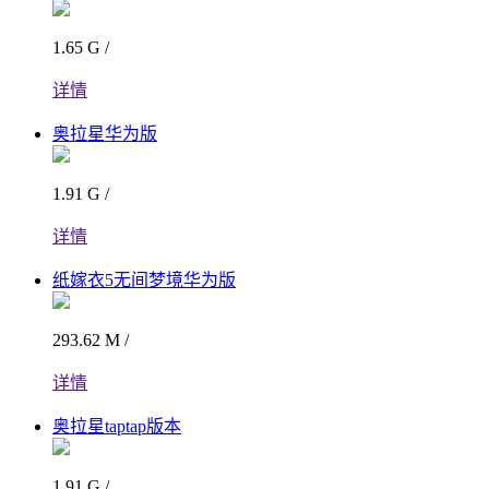
1.65 G /
详情
奥拉星华为版
1.91 G /
详情
纸嫁衣5无间梦境华为版
293.62 M /
详情
奥拉星taptap版本
1.91 G /