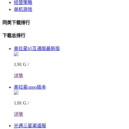
经营策略
单机游戏
同类下载排行
下载总排行
奥拉星h5互通版最新版
1.91 G /
详情
奥拉星oppo版本
1.91 G /
详情
光遇三星渠道服