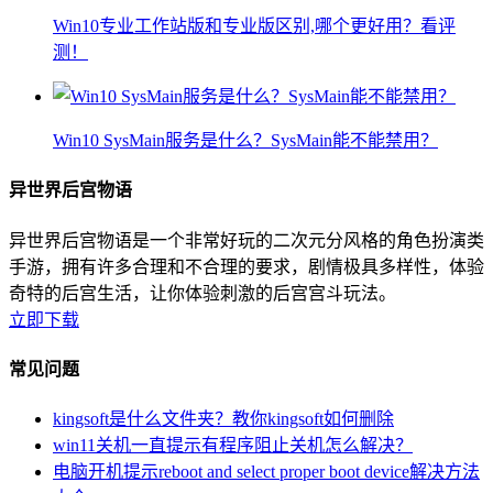
Win10专业工作站版和专业版区别,哪个更好用？看评
测！
Win10 SysMain服务是什么？SysMain能不能禁用？
异世界后宫物语
异世界后宫物语是一个非常好玩的二次元分风格的角色扮演类
手游，拥有许多合理和不合理的要求，剧情极具多样性，体验
奇特的后宫生活，让你体验刺激的后宫宫斗玩法。
立即下载
常见问题
kingsoft是什么文件夹？教你kingsoft如何删除
win11关机一直提示有程序阻止关机怎么解决？
电脑开机提示reboot and select proper boot device解决方法