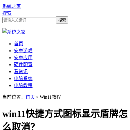
系统之家
搜索
首页
安卓游戏
安卓应用
硬件配置
看资讯
电脑系统
电脑教程
当前位置：
首页
> Win11教程
win11快捷方式图标显示盾牌怎
么取消？