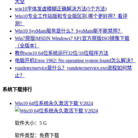
大全
win10字体发虚模糊正确解决方法(5个方法)
Win10专业工作站版和专业版区别,哪个更好用？看评
测！
Win10 SysMain服务是什么？SysMain能不能禁用？
Win7原版|MSDN Windows7 SP1官方原版ISO镜像下载
（全版本）
教你win10 64位系统运行32位/16位程序方法
电脑开机Error 1962: No operating system found怎么解决？
yundetectservice是什么？yundetectservice.exe进程如何禁
止？
系统下载排行
Win10 64位系统永久激活下载 V2024
软件大小：
5 G
软件类型：
免费下载