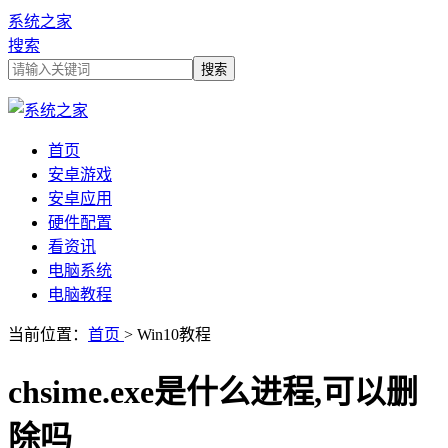
系统之家
搜索
首页
安卓游戏
安卓应用
硬件配置
看资讯
电脑系统
电脑教程
当前位置：
首页
> Win10教程
chsime.exe是什么进程,可以删
除吗