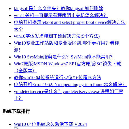
kingsoft是什么文件夹？教你kingsoft如何删除
win11关机一直提示有程序阻止关机怎么解决？
电脑开机提示reboot and select proper boot device解决方法
大全
win10字体发虚模糊正确解决方法(5个方法)
Win10专业工作站版和专业版区别,哪个更好用？看评
测！
Win10 SysMain服务是什么？SysMain能不能禁用？
Win7原版|MSDN Windows7 SP1官方原版ISO镜像下载
（全版本）
教你win10 64位系统运行32位/16位程序方法
电脑开机Error 1962: No operating system found怎么解决？
yundetectservice是什么？yundetectservice.exe进程如何禁
止？
系统下载排行
Win10 64位系统永久激活下载 V2024